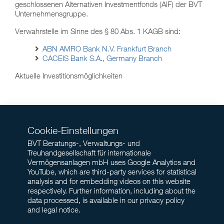
geschlossenen Alternativen Investmentfonds (AIF) der BVT
Unternehmensgruppe.
Verwahrstelle im Sinne des § 80 Abs. 1 KAGB sind:
ABN AMRO Bank N.V. Frankfurt Branch
CACEIS Bank S.A., Germany Branch
Aktuelle Investitionsmöglichkeiten
Cookie-Einstellungen
BVT Beratungs-, Verwaltungs- und
Treuhandgesellschaft für internationale
Vermögensanlagen mbH uses Google Analytics and
YouTube, which are third-party services for statistical
analysis and for embedding videos on this website
respectively. Further information, including about the
data processed, is available in our privacy policy
and legal notice.