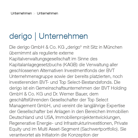
Unternehmen
Unternehmen
derigo | Unternehmen
Die derigo GmbH & Co. KG „derigo“ mit Sitz in München
übernimmt als regulierte externe
Kapitalverwaltungsgesellschaft im Sinne des
Kapitalanlagegesetzbuchs (KAGB) die Verwaltung aller
geschlossenen Alternativen Investmentfonds der BVT
Unternehmensgruppe sowie der bereits platzierten, noch
investierenden BVT- und Top Select-Bestandsfonds. Die
derigo ist ein Gemeinschaftsunternehmen der BVT Holding
GmbH & Co. KG und Dr. Werner Bauer, dem
geschäftsführenden Gesellschafter der Top Select
Management GmbH, und vereint die langjährige Expertise
der Gesellschafter bei Anlagen in den Bereichen Immobilien
Deutschland und USA, Immobilienprojektentwicklungen,
Regenerative Energie- und Infrastrukturinvestitionen, Private
Equity und im Multi Asset-Segment (Sachwertportfolio). Sie
verantwortet als Initiatorin die Konzeption der