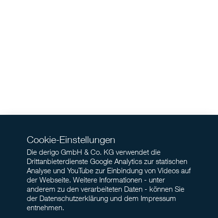
Cookie-Einstellungen
Die derigo GmbH & Co. KG verwendet die
Drittanbieterdienste Google Analytics zur statischen
Analyse und YouTube zur Einbindung von Videos auf
der Webseite. Weitere Informationen - unter
anderem zu den verarbeiteten Daten - können Sie
der Datenschutzerklärung und dem Impressum
entnehmen.