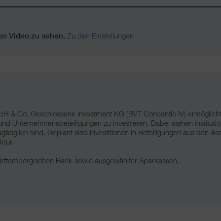
das Video zu sehen.
Zu den Einstellungen
 & Co. Geschlossene Investment KG (BVT Concentio IV) ermöglicht P
Unternehmensbeteiligungen zu investieren. Dabei stehen institutione
t zugänglich sind. Geplant sind Investitionen in Beteiligungen aus den
ktur.
Württembergischen Bank sowie ausgewählter Sparkassen.