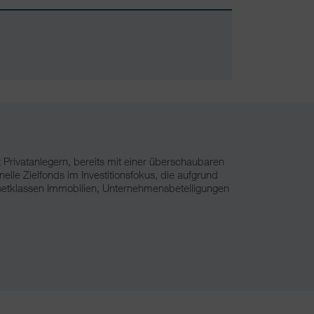
rivatanlegern, bereits mit einer überschaubaren
lle Zielfonds im Investitionsfokus, die aufgrund
 Assetklassen Immobilien, Unternehmensbeteiligungen