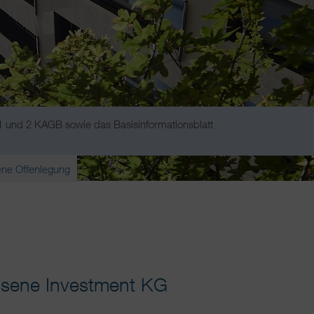
 1 und 2 KAGB sowie das Basisinformationsblatt
ene Offenlegung
ssene Investment KG