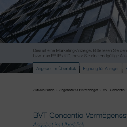
Dies ist eine Marketing-Anzeige. Bitte lesen Sie 
bzw. das PRIIPs KID, bevor Sie eine endgültige Anl
Angebot im Überblick
Eignung für Anleger
Aktuelle Fonds
Angebote für Privatanleger
BVT Concentio I
BVT Concentio Vermögensst
Angebot im Überblick