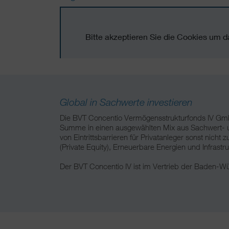
Bitte akzeptieren Sie die Cookies um 
Global in Sachwerte investieren
Die BVT Concentio Vermögensstrukturfonds IV GmbH
Summe in einen ausgewählten Mix aus Sachwert- und 
von Eintrittsbarrieren für Privatanleger sonst nich
(Private Equity), Erneuerbare Energien und Infrastru
Der BVT Concentio IV ist im Vertrieb der Baden-