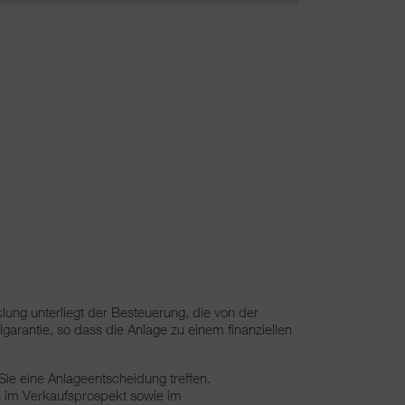
klung unterliegt der Besteuerung, die von der
lgarantie, so dass die Anlage zu einem finanziellen
Sie eine Anlageentscheidung treffen.
n im Verkaufsprospekt sowie im