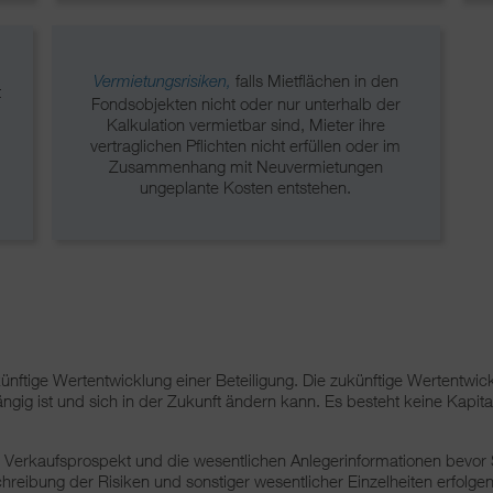
falls Mietflächen in den
Vermietungsrisiken,
t
Fondsobjekten nicht oder nur unterhalb der
Kalkulation vermietbar sind, Mieter ihre
vertraglichen Pflichten nicht erfüllen oder im
Zusammenhang mit Neuvermietungen
ungeplante Kosten entstehen.
 künftige Wertentwicklung einer Beteiligung. Die zukünftige Wertentwic
ngig ist und sich in der Zukunft ändern kann. Es besteht keine Kapita
en Verkaufsprospekt und die wesentlichen Anlegerinformationen bevor 
reibung der Risiken und sonstiger wesentlicher Einzelheiten erfolge