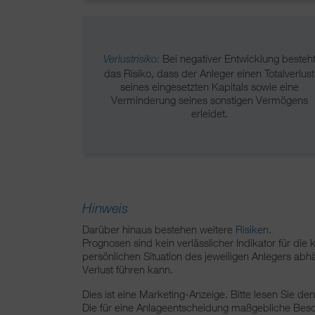
Bei negativer Entwicklung besteh
Verlustrisiko:
das Risiko, dass der Anleger einen Totalverlust
seines eingesetzten Kapitals sowie eine
Verminderung seines sonstigen Vermögens
erleidet.
Hinweis
Darüber hinaus bestehen weitere
Risiken
.
Prognosen sind kein verlässlicher Indikator für die
persönlichen Situation des jeweiligen Anlegers abhä
Verlust führen kann.
Dies ist eine Marketing-Anzeige. Bitte lesen Sie d
Die für eine Anlageentscheidung maßgebliche Besch