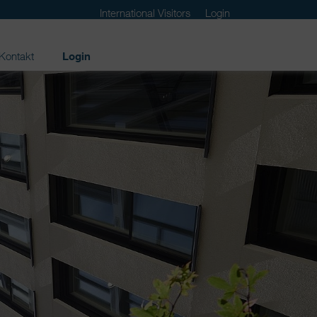
International Visitors
Login
Kontakt
Login