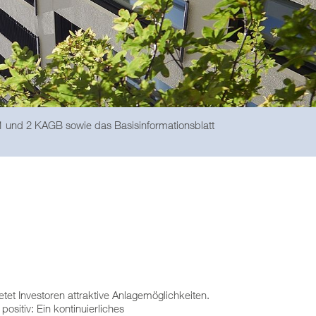
 1 und 2 KAGB sowie das Basisinformationsblatt
etet Investoren attraktive Anlagemöglichkeiten.
sitiv: Ein kontinuierliches