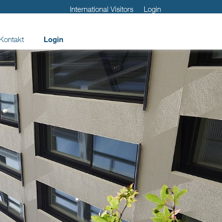
International Visitors
Login
Kontakt
Login