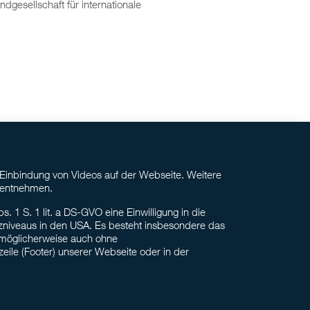
dgesellschaft für internationale
 Einbindung von Videos auf der Webseite. Weitere
 entnehmen.
. 1 S. 1 lit. a DS-GVO eine Einwilligung in die
zniveaus in den USA. Es besteht insbesondere das
 möglicherweise auch ohne
zeile (Footer) unserer Webseite oder in der