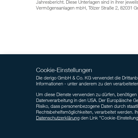
Jahresbericht. Diese Unterlagen sind in ihrer jewei
Vermögensanlagen mbH, Tölzer Straße 2, 82031 Grü
Cookie-Einstellungen
Die derigo GmbH & Co. KG verwendet die Drittanbie
Informationen - unter anderem zu den verarbeite
Um diese Dienste verwenden zu dürfen, benötigen wir
Datenverarbeitung in den USA. Der Europäische Ge
Risiko, dass personenbezogene Daten durch staat
Rechtsbehelfsmöglichkeiten, verarbeitet werden. Ihr
Datenschutzerklärung
den Link "Cookie-Einstellung