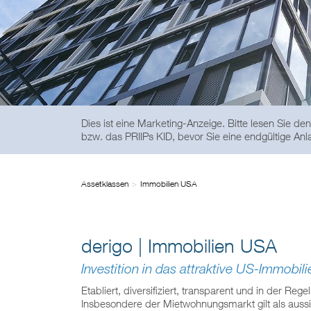
Dies ist eine Marketing-Anzeige. Bitte lesen Sie 
bzw. das PRIIPs KID, bevor Sie eine endgültige Anl
Assetklassen
Immobilien USA
derigo | Immobilien USA
Investition in das attraktive US-Immob
Etabliert, diversifiziert, transparent und in der Re
Insbesondere der Mietwohnungsmarkt gilt als aussi