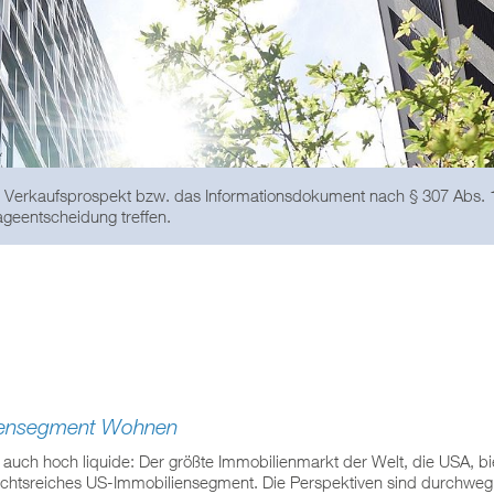
den Verkaufsprospekt bzw. das Informationsdokument nach § 307 Abs.
ageentscheidung treffen.
iliensegment Wohnen
gel auch hoch liquide: Der größte Immobilienmarkt der Welt, die USA, bi
chtsreiches US-Immobiliensegment. Die Perspektiven sind durchweg po