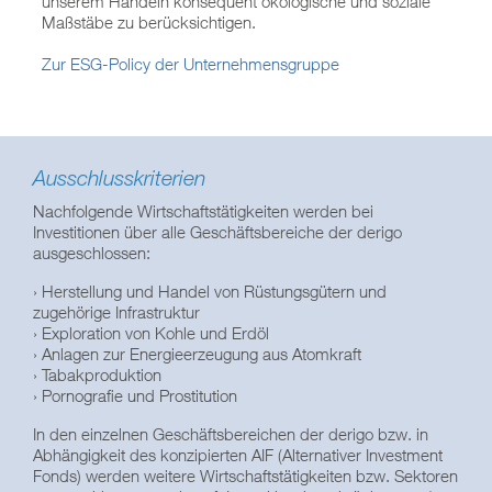
unserem Handeln konsequent ökologische und soziale
Maßstäbe zu berücksichtigen.
Zur ESG-Policy der Unternehmensgruppe
Ausschlusskriterien
Nachfolgende Wirtschaftstätigkeiten werden bei
Investitionen über alle Geschäftsbereiche der derigo
ausgeschlossen:
› Herstellung und Handel von Rüstungsgütern und
zugehörige Infrastruktur
› Exploration von Kohle und Erdöl
› Anlagen zur Energieerzeugung aus Atomkraft
› Tabakproduktion
› Pornografie und Prostitution
In den einzelnen Geschäftsbereichen der derigo bzw. in
Abhängigkeit des konzipierten AIF (Alternativer Investment
Fonds) werden weitere Wirtschaftstätigkeiten bzw. Sektoren