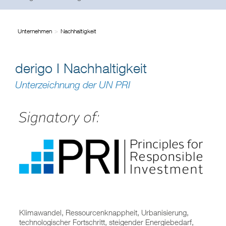
Unternehmen
Nachhaltigkeit
derigo I Nachhaltigkeit
Unterzeichnung der UN PRI
Klimawandel, Ressourcenknappheit, Urbanisierung,
technologischer Fortschritt, steigender Energiebedarf,