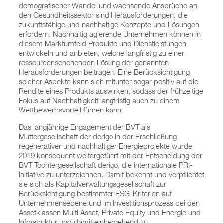
demografischer Wandel und wachsende Ansprüche an
den Gesundheitssektor sind Herausforderungen, die
zukunftsfähige und nachhaltige Konzepte und Lösungen
erfordern. Nachhaltig agierende Unternehmen können in
diesem Marktumfeld Produkte und Dienstleistungen
entwickeln und anbieten, welche langfristig zu einer
ressourcenschonenden Lösung der genannten
Herausforderungen beitragen. Eine Berücksichtigung
solcher Aspekte kann sich mitunter sogar positiv auf die
Rendite eines Produkts auswirken, sodass der frühzeitige
Fokus auf Nachhaltigkeit langfristig auch zu einem
Wettbewerbsvorteil führen kann.
Das langjährige Engagement der BVT als
Muttergesellschaft der derigo in der Erschließung
regenerativer und nachhaltiger Energieprojekte wurde
2019 konsequent weitergeführt mit der Entscheidung der
BVT Tochtergesellschaft derigo, die internationale PRI-
Initiative zu unterzeichnen. Damit bekennt und verpflichtet
sie sich als Kapitalverwaltungsgesellschaft zur
Berücksichtigung bestimmter ESG-Kriterien auf
Unternehmensebene und im Investitionsprozess bei den
Assetklassen Multi Asset, Private Equity und Energie und
Infrastruktur und damit einhergehend zu